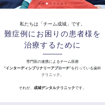
私たちは「チーム成城」です。
難症例にお困りの
患者様を
治療するために
専門医の連携によるチーム医療
“インターディシプリナリーアプローチ”
を
行っている歯科
クリニック。
それが、
成城デンタルクリニック
です。