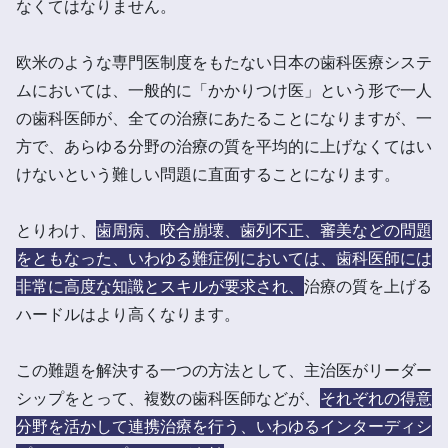
なくてはなりません。
欧米のような専門医制度をもたない日本の歯科医療システ
ムにおいては、一般的に「かかりつけ医」という形で一人
の歯科医師が、全ての治療にあたることになりますが、一
方で、あらゆる分野の治療の質を平均的に上げなくてはい
けないという難しい問題に直面することになります。
とりわけ、
歯周病、咬合崩壊、歯列不正、審美などの問題
をともなった、いわゆる難症例においては、歯科医師には
非常に高度な知識とスキルが要求され、
治療の質を上げる
ハードルはより高くなります。
この難題を解決する一つの方法として、主治医がリーダー
シップをとって、複数の歯科医師などが、
それぞれの得意
分野を活かして連携治療を行う、いわゆるインターディシ