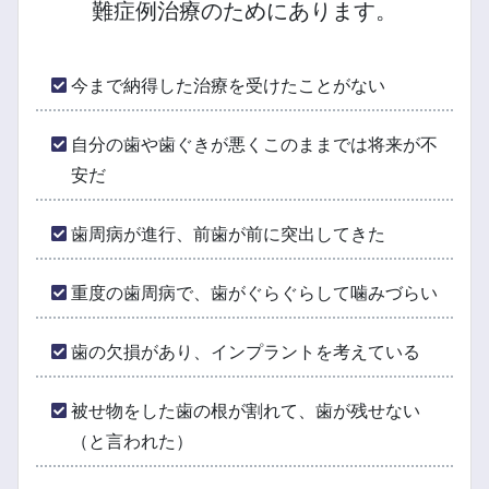
難症例治療のためにあります。
今まで納得した治療を受けたことがない
自分の歯や歯ぐきが悪くこのままでは将来が不
安だ
歯周病が進行、前歯が前に突出してきた
重度の歯周病で、歯がぐらぐらして噛みづらい
歯の欠損があり、インプラントを考えている
被せ物をした歯の根が割れて、歯が残せない
（と言われた）