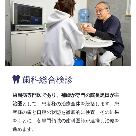
歯科総合検診
歯周病専門医であり、補綴が専門の院長黒田が主
治医
として、患者様の治療全体を統括します。患
者様の歯と口腔の状態を徹底的に検査、その結果
をもとに、各専門領域の歯科医師が連携し治療を
進めます。