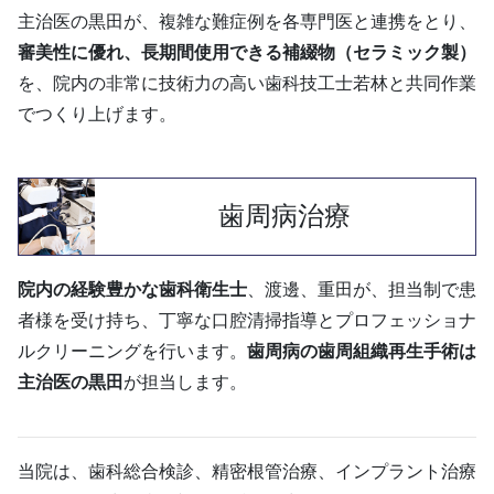
主治医の黒田が、複雑な難症例を各専門医と連携をとり、
審美性に優れ、長期間使用できる補綴物（セラミック製）
を、院内の非常に技術力の高い歯科技工士若林と共同作業
でつくり上げます。
歯周病治療
院内の経験豊かな歯科衛生士
、渡邊、重田が、担当制で患
者様を受け持ち、丁寧な口腔清掃指導とプロフェッショナ
ルクリーニングを行います。
歯周病の歯周組織再生手術は
主治医の黒田
が担当します。
当院は、歯科総合検診、精密根管治療、インプラント治療