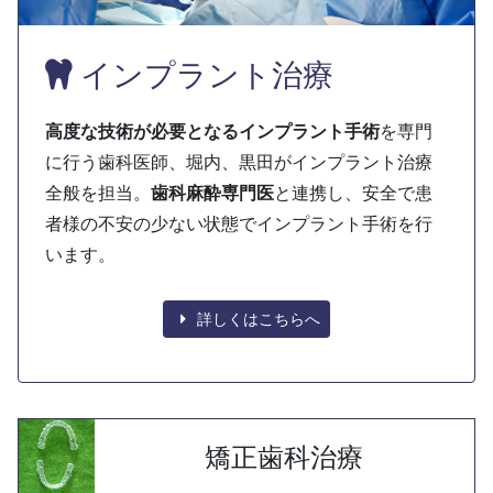
インプラント治療
高度な技術が必要となるインプラント手術
を専門
に行う歯科医師、堀内、黒田がインプラント治療
全般を担当。
歯科麻酔専門医
と連携し、安全で患
者様の不安の少ない状態でインプラント手術を行
います。
詳しくはこちらへ
矯正歯科治療