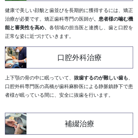
健康で美しい顔貌と歯並びを長期的に獲得するには、矯正
治療が必要です。矯正歯科専門の医師が
、患者様の噛む機
能と審美性を高め、
各領域の担当医と連携し、歯と口腔を
正常な姿に近づけていきます。
口腔外科治療
上下顎の骨の中に眠っていて、
抜歯するのが難しい歯も
、
口腔外科専門医の高橋が歯科麻酔医による静脈鎮静下で患
者様が眠っている間に、安全に抜歯を行います。
補綴治療