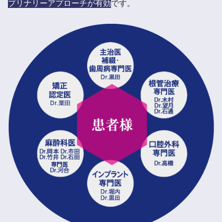
プリナリーアプローチが有効
です。